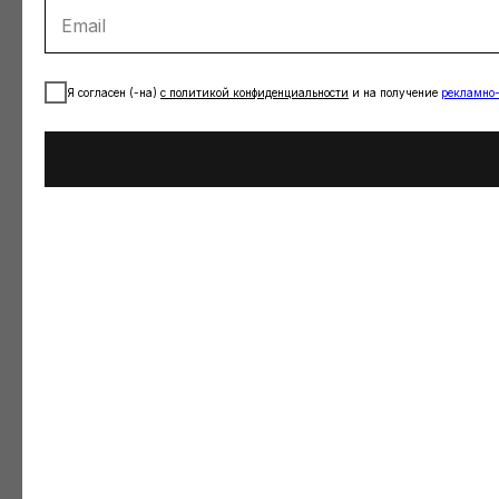
Я согласен (-на)
с
политикой конфиденциальности
и на получение
рекламно