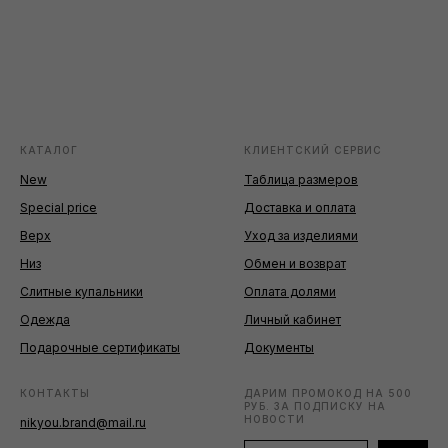
КАТАЛОГ
КЛИЕНТСКИЙ СЕРВИС
New
Таблица размеров
Special price
Доставка и оплата
Верх
Уход за изделиями
Низ
Обмен и возврат
Слитные купальники
Оплата долями
Одежда
Личный кабинет
Подарочные сертификаты
Документы
КОНТАКТЫ
ДАРИМ ПРОМОКОД НА 500
РУБ. ЗА ПОДПИСКУ НА
НОВОСТИ
nikyou.brand@mail.ru