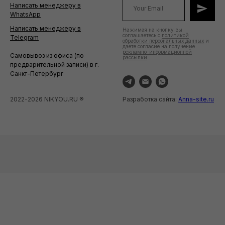
Написать менеджеру в
WhatsApp
Написать менеджеру в
Нажимая на кнопку вы
соглашаетесь с
политикой
Telegram
обработки персональных данных
и
даете согласие на получение
рекламно-информационной
Самовывоз из офиса (по
рассылки
предварительной записи) в г.
Санкт-Петербург
2022-2026 NIKYOU.RU ®
Разработка сайта:
Anna-site.ru