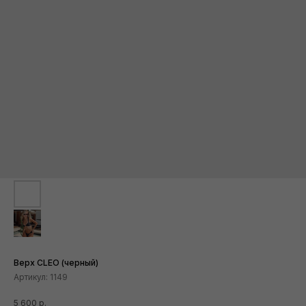
Верх CLEO (черный)
Артикул:
1149
5 600
р.