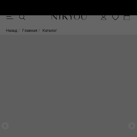
Скидка -10% при покупке от 15.000 руб.
0
Назад
/
Главная
/
Каталог