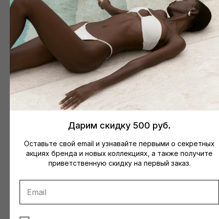
Дарим скидку 500 руб.
Верх BELLA (белый)
Юбка (белый)
Верх STELLA
Оставьте свой email и узнавайте первыми о секретных
акциях бренда и новых коллекциях, а также получите
приветственную скидку на первый заказ.