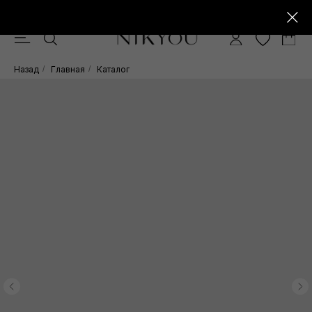
Скидка -10% при покупке от 15.000 руб.
0
Назад
/
Главная
/
Каталог