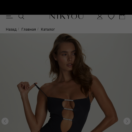
Скидка -10% при покупке от 15.000 руб.
0
Назад
/
Главная
/
Каталог