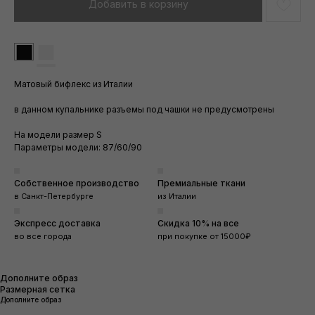
Добавить в корзину
■
■
Матовый бифлекс из Италии
в данном купальнике разъемы под чашки не предусмотрены
На модели размер S
Параметры модели: 87/60/90
Собственное производство
Премиальные ткани
в Санкт-Петербурге
из Италии
Экспресс доставка
Скидка 10% на все
во все города
при покупке от 15000₽
Дополните образ
Размерная сетка
Дополните образ