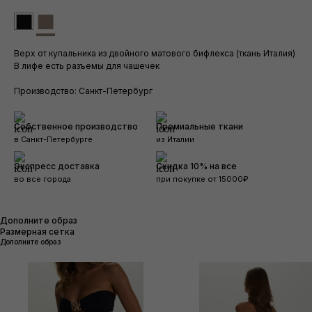
■
■
Верх от купальника из двойного матового бифлекса (ткань Италия)
В лифе есть разъемы для чашечек
Производство: Санкт-Петербург
Собственное производство
Премиальные ткани
в Санкт-Петербурге
из Италии
Экспресс доставка
Скидка 10% на все
во все города
при покупке от 15000₽
Дополните образ
Размерная сетка
Дополните образ