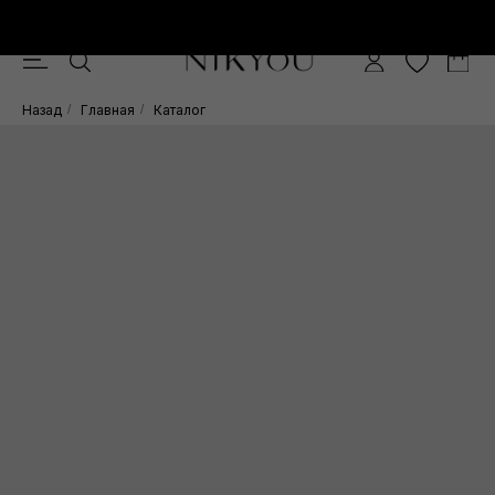
Скидка -10% при покупке от 15.000 руб.
0
Назад
/
Главная
/
Каталог