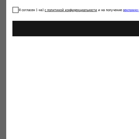
Я согласен (-на)
с
политикой конфиденциальности
и на получение
рекламно