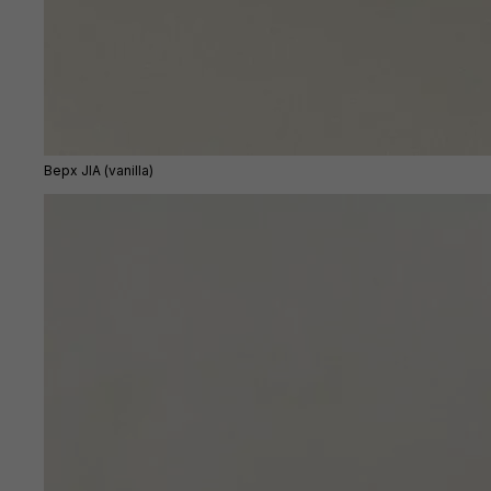
Верх JIA (vanilla)