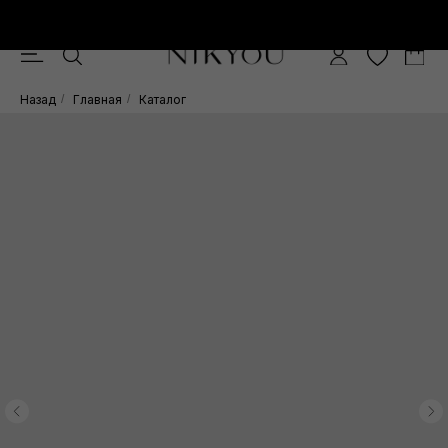
Скидка -10% при покупке от 15.000 руб.
0
Назад
/
Главная
/
Каталог