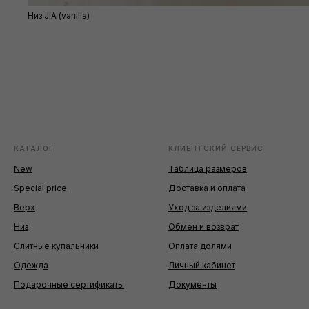
Низ JIA (vanilla)
КАТАЛОГ
КЛИЕНТСКИЙ СЕРВИС
New
Таблица размеров
Special price
Доставка и оплата
Верх
Уход за изделиями
Низ
Обмен и возврат
Слитные купальники
Оплата долями
Одежда
Личный кабинет
Подарочные сертификаты
Документы