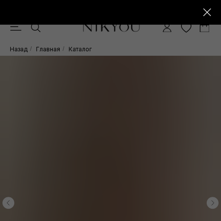
Скидка -10% при покупке от 15.000 руб.
0
Назад
/
Главная
/
Каталог