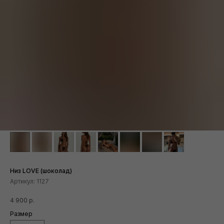
Низ LOVE (шоколад)
Артикул:
1127
4 900
р.
Размер