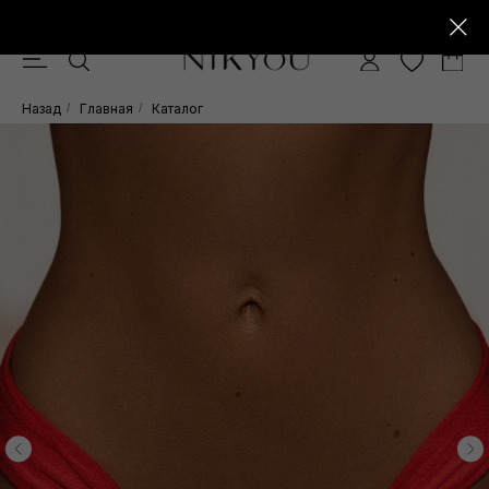
Скидка -10% при покупке от 15.000 руб.
0
Назад
/
Главная
/
Каталог