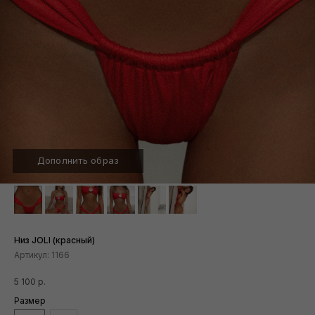
Дополнить образ
Низ JOLI (красный)
Артикул:
1166
5 100
р.
Размер