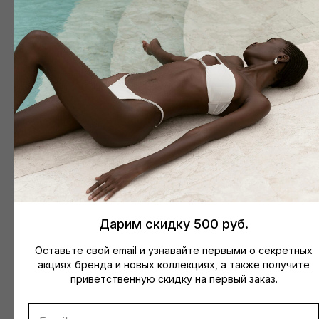
во все города
при покупке от 15000₽
Дополните образ
Размерная сетка
Дарим скидку 500 руб.
Оставьте свой email и узнавайте первыми о секретных
акциях бренда и новых коллекциях, а также получите
Верх ARI (красный)
приветственную скидку на первый заказ.